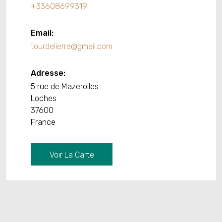
+33608699319
Email:
tourdelierre@gmail.com
Adresse:
5 rue de Mazerolles
Loches
37600
France
Voir La Carte