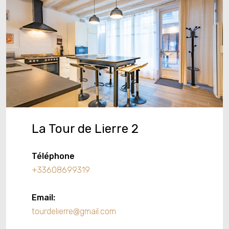
La Tour de Lierre 2
Téléphone
+33608699319
Email:
tourdelierre@gmail.com