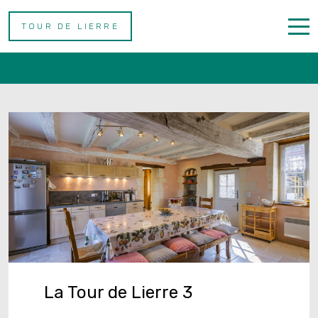
TOUR DE LIERRE
Contact
Accueil
Gîtes
Contactez Nous
French
La Tour de Lierre 3