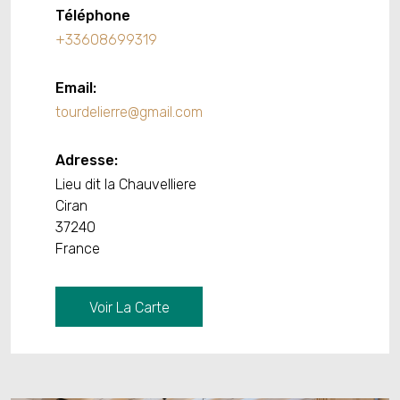
Téléphone
+33608699319
Email:
tourdelierre@gmail.com
Adresse:
Lieu dit la Chauvelliere
Ciran
37240
France
Voir La Carte