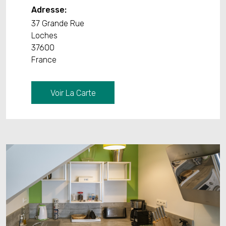
Adresse:
37 Grande Rue
Loches
37600
France
Voir La Carte