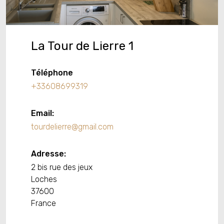
La Tour de Lierre 1
Téléphone
+33608699319
Email:
tourdelierre@gmail.com
Adresse:
2 bis rue des jeux
Loches
37600
France