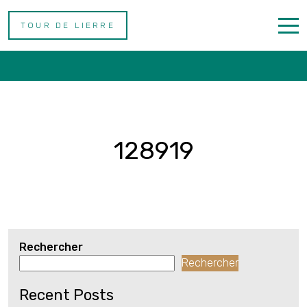
TOUR DE LIERRE
128919
Accueil
Gîtes
Contactez Nous
128919
Spanish
Rechercher
Rechercher
Recent Posts