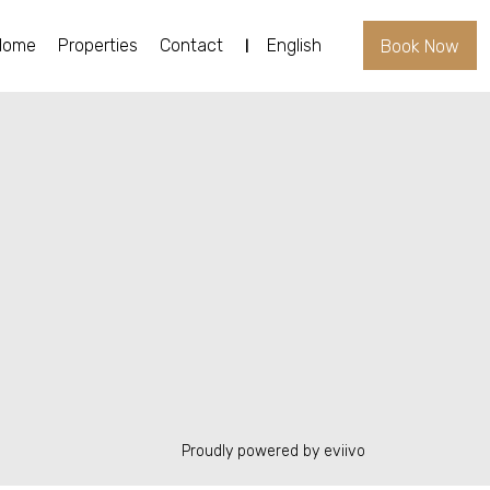
Home
Properties
Contact
English
Book Now
Proudly powered by eviivo