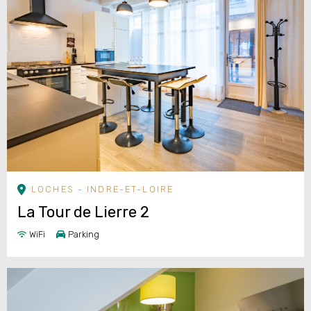
LOCHES - INDRE-ET-LOIRE
La Tour de Lierre 2
WiFi
Parking