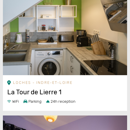
LOCHES - INDRE-ET-LOIRE
La Tour de Lierre 1
WiFi
Parking
24h reception