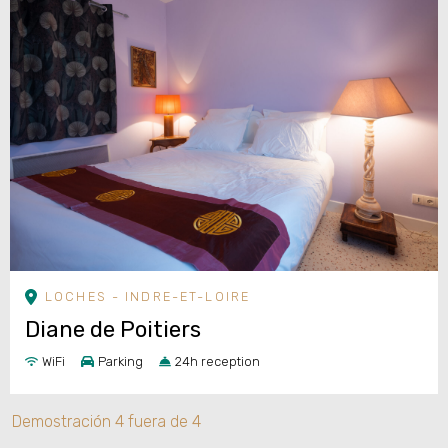
LOCHES - INDRE-ET-LOIRE
Diane de Poitiers
WiFi
Parking
24h reception
Demostración
4
fuera de
4