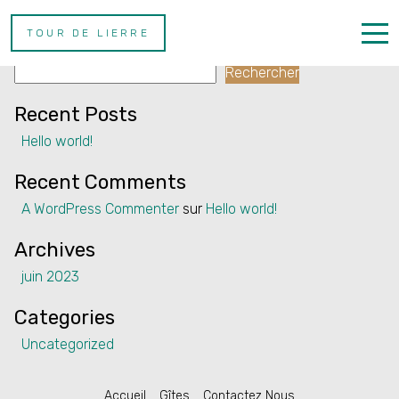
Property Type :
Maison de ville
TOUR DE LIERRE
Rechercher
Rechercher
Home
Recent Posts
Properties
Hello world!
Contact
Recent Comments
A WordPress Commenter
sur
Hello world!
Archives
juin 2023
English
Categories
Uncategorized
Accueil
Gîtes
Contactez Nous